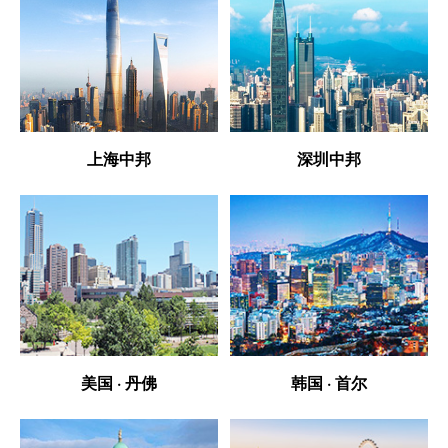
上海中邦
深圳中邦
美国 · 丹佛
韩国 · 首尔