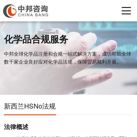
化学品合规服务
中邦全球化学品注册和合规一站式解决方案，成功帮助全球
数千家企业良好应对化学品法规，保障贸易顺利开展。
新西兰HSNo法规
法律概述