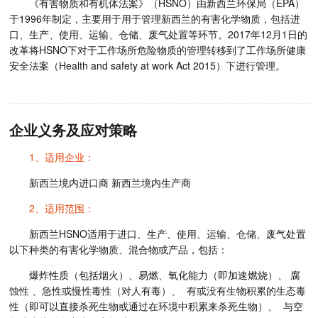
《有害物质和有机体法案》（HSNO）由新西兰环保局（EPA）
于1996年制定，主要用于用于管理新西兰的有害化学物质，包括进
口、生产、使用、运输、仓储、废气处置等环节。2017年12月1日的
改革将HSNO下对于工作场所危险物质的管理转移到了工作场所健康
安全法案（Health and safety at work Act 2015）下进行管理。
企业义务及应对策略
1、适用企业：
新西兰境内进口商 新西兰境内生产商
2、适用范围：
新西兰HSNO适用于进口、生产、使用、运输、仓储、废气处置
以下种类的有害化学物质、混合物或产品，包括：
爆炸性质（包括烟火）、易燃、氧化能力（即加速燃烧）、 腐
蚀性 、急性或慢性毒性（对人有毒）、 有或没有生物积累的生态毒
性（即可以直接杀死生物或通过在环境中积累来杀死生物）、 与空