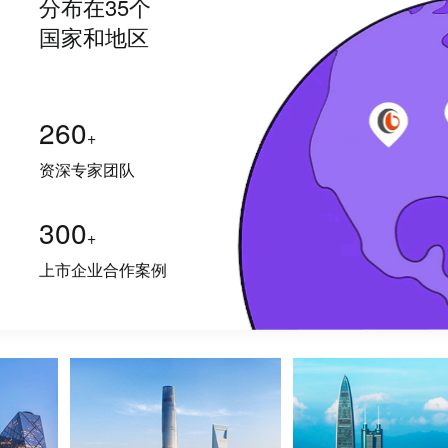
分布在35个
国家和地区
260
+
资深专家团队
300
+
上市企业合作案例