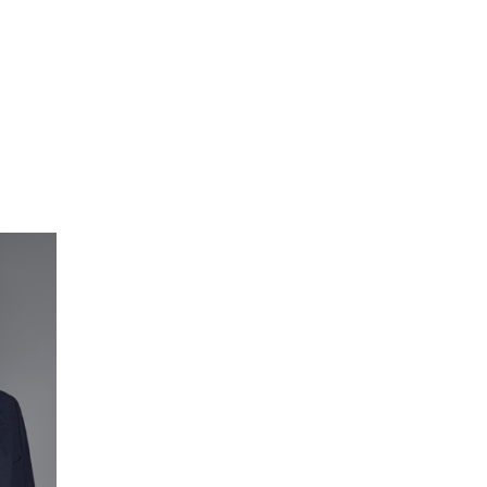
恭贺山东XX食品有限公司2019年11月
顺利通过FDA认证！...
恭贺青岛XX制品有限责任公司2019年
11月顺利通过FDA认证！...
恭贺青岛XX制品有限责任公司2019年
11月顺利通过FDA认证！...
恭贺烟台XX家用纺织品有限公司2019
年10月顺利通过FDA认证...
恭贺烟台XX家用纺织品有限公司2019
年10月顺利通过FDA认证...