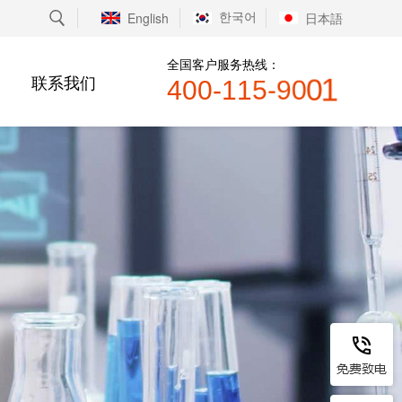
恭贺温州XX包装有限公司2020年顺利
English
日本語
通过欧盟CE认证...
恭贺临沂XX塑胶有限公司2020年顺利
全国客户服务热线：
联系我们
通过欧盟CE认证...
4
0
0
-
1
1
5
-
9
0
0
1
恭贺临沂XX食品有限公司2019年12月
顺利通过FDA认证！...
恭贺临沂XX食品有限公司2019年12月
顺利通过FDA认证！...
恭贺河曲县XX生物科技有限公司2019
年12月顺利通过FDA认证...
恭贺河曲县XX生物科技有限公司2019
年12月顺利通过FDA认证...
恭贺江苏XX测控科技有限公司2019年
11月顺利通过FDA认证！...