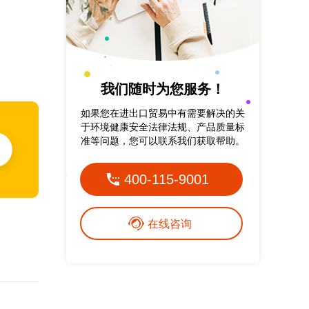
恭贺温州XX包装有限公司2020年顺利
通过欧盟CE认证...
恭贺临沂XX塑胶有限公司2020年顺利
我们随时为您服务！
通过欧盟CE认证...
如果您在进出口贸易中有需要解决的关
恭贺临沂XX食品有限公司2019年12月
于环境健康安全法律法规、产品质量标
顺利通过FDA认证！...
准等问题，您可以联系我们获取帮助。
恭贺临沂XX食品有限公司2019年12月
400-115-9001
顺利通过FDA认证！...
恭贺河曲县XX生物科技有限公司2019
在线咨询
年12月顺利通过FDA认证...
恭贺河曲县XX生物科技有限公司2019
年12月顺利通过FDA认证...