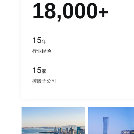
18,000
+
15
年
行业经验
15
家
控股子公司