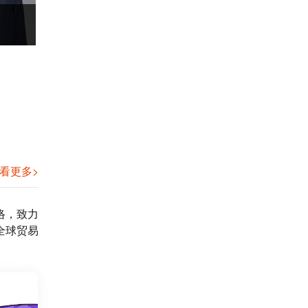
耿老师
刘老师
看更多>
络，致力
全球贸易