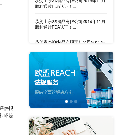
恭贺山东XX食品有限公司2019年11月
记。
顺利通过FDA认证！...
恭贺青岛XX制品有限责任公司2019年
11月顺利通过FDA认证！...
恭贺青岛XX制品有限责任公司2019年
11月顺利通过FDA认证！...
恭贺烟台XX家用纺织品有限公司2019
年10月顺利通过FDA认证...
恭贺烟台XX家用纺织品有限公司2019
年10月顺利通过FDA认证...
恭贺江苏XX复合材料有限公司2020年
评估报
10月顺利通过CE认证!...
和环境
恭贺大连XX制冷设备有限公司2020年
10月顺利通过CE认证!...