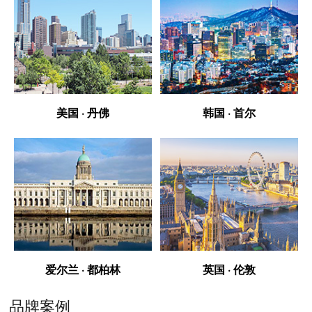
美国 · 丹佛
韩国 · 首尔
爱尔兰 · 都柏林
英国 · 伦敦
品牌案例